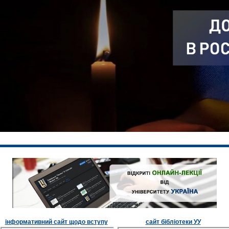
інформативний сайт щодо вступу
сайт бібліотеки УУ