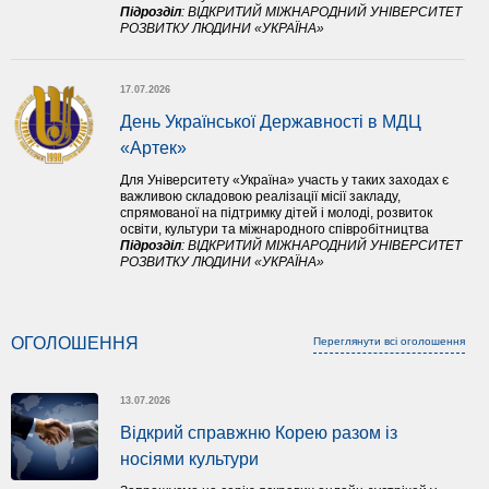
Підрозділ
:
ВІДКРИТИЙ МІЖНАРОДНИЙ УНІВЕРСИТЕТ
РОЗВИТКУ ЛЮДИНИ «УКРАЇНА»
17.07.2026
День Української Державності в МДЦ 
«Артек»
Для Університету «Україна» участь у таких заходах є
важливою складовою реалізації місії закладу,
спрямованої на підтримку дітей і молоді, розвиток
освіти, культури та міжнародного співробітництва
Підрозділ
:
ВІДКРИТИЙ МІЖНАРОДНИЙ УНІВЕРСИТЕТ
РОЗВИТКУ ЛЮДИНИ «УКРАЇНА»
ОГОЛОШЕННЯ
Переглянути всі оголошення
13.07.2026
Відкрий справжню Корею разом із 
носіями культури