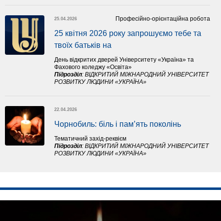
Професійно-орієнтаційна робота
25.04.2026
25 квітня 2026 року запрошуємо тебе та 
твоїх батьків на 
День відкритих дверей Університету «Україна» та
Фахового коледжу «Освіта»
Підрозділ
:
ВІДКРИТИЙ МІЖНАРОДНИЙ УНІВЕРСИТЕТ
РОЗВИТКУ ЛЮДИНИ «УКРАЇНА»
22.04.2026
Чорнобиль: біль і пам’ять поколінь
Тематичний захід-реквієм
Підрозділ
:
ВІДКРИТИЙ МІЖНАРОДНИЙ УНІВЕРСИТЕТ
РОЗВИТКУ ЛЮДИНИ «УКРАЇНА»