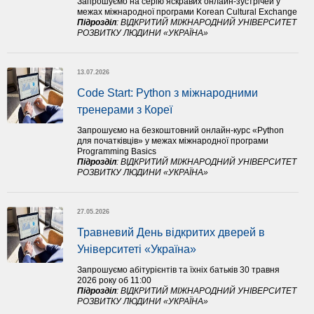
Запрошуємо на серію яскравих онлайн-зустрічей у
межах міжнародної програми Korean Cultural Exchange
Підрозділ
:
ВІДКРИТИЙ МІЖНАРОДНИЙ УНІВЕРСИТЕТ
РОЗВИТКУ ЛЮДИНИ «УКРАЇНА»
13.07.2026
Code Start: Python з міжнародними 
тренерами з Кореї
Запрошуємо на безкоштовний онлайн-курс «Python
для початківців» у межах міжнародної програми
Programming Basics
Підрозділ
:
ВІДКРИТИЙ МІЖНАРОДНИЙ УНІВЕРСИТЕТ
РОЗВИТКУ ЛЮДИНИ «УКРАЇНА»
27.05.2026
Травневий День відкритих дверей в 
Університеті «Україна»
Запрошуємо абітурієнтів та їхніх батьків 30 травня
2026 року об 11:00
Підрозділ
:
ВІДКРИТИЙ МІЖНАРОДНИЙ УНІВЕРСИТЕТ
РОЗВИТКУ ЛЮДИНИ «УКРАЇНА»